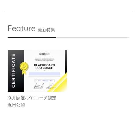
Feature
最新特集
９月開催-プロコーチ認定
近日公開