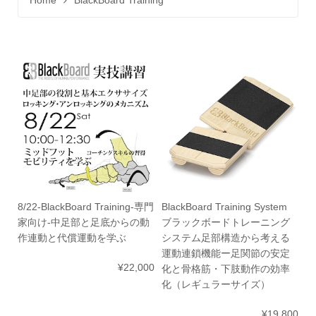
Home
BlackBoard Training
8/22-BlackBoard Training-専門
BlackBoard Training System
家向け-中足部と足底からの動
ブラックボードトレーニング
作連動と代償運動を学ぶ
システム足部構造から考える
運動連鎖機能ー足関節の安定
¥22,000
化と骨格筋・下肢動作の効率
化（レギュラーサイズ）
¥19,800